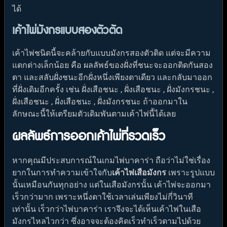
ได้
เค้าไพ่มังกรแบบสองตัวตัด
เค้าไพ่ชนิดนี้จะคล้ายกับแบบมังกรสองตัวติด แต่จะมีความ
แตกต่างเล็กน้อย คือ ผลลัพธ์ของฝั่งที่ชนะจะออกติดกันสอง
ตา และสลับฝั่งชนะอีกฝั่งหนึ่งเพียงตาเดียว และกลับมาออก
ที่ฝั่งเดิมอีกครั้ง เช่น ฝั่งเสือชนะ , ฝั่งเสือชนะ , ฝั่งมังกรชนะ ,
ฝั่งเสือชนะ , ฝั่งเสือชนะ , ฝั่งมังกรชนะ ถ้าออกมาใน
ลักษณะนี้ให้เตรียมตัวเดิมพันตามเค้าไพ่นี้ได้เลย
ผลลัพธ์การออกเค้าไพ่ที่รวดเร็ว
หากคุณมีประสบการณ์ในเกมไพ่บาคาร่า ถือว่าไม่ใช่เรื่อง
ยากในการทำความเข้าใจกับ
เค้าไพ่เสือมังกร
เพราะรูปแบบ
นั้นเหมือนกันทุกอย่าง แต่ในเสือมังกรนั้น เค้าไพ่จะออกมา
เร็วกว่ามาก เพราะหนึ่งตาใช้เวลาเล่นเพียงไม่กี่วินาที
เท่านั้น เร็วกว่าไพ่บาคาร่า เราจึงจะได้เห็นเค้าไพ่ในเสือ
มังกรไหลไวกว่า ซึ่งอาจจะต้องคิดเร็วทำเร็วตามไปด้วย