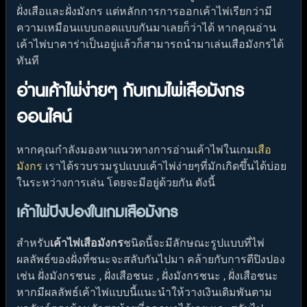
ฝั่งเสือและฝั่งมังกร แต่หลักการการออกเค้าไพ่เรียกว่ามี
ความเหมือนแบบถอดแบบกันมาเลยก็ว่าได้ หากคุณอ่าน
เค้าไพ่บาคาร่าเป็นอยู่แล้วก็สามารถนำมาเล่นเสือมังกรได้
ทันที
อ่านเค้าไพ่ง่ายๆ กับเกมไพ่เสือมังกร
ออนไลน์
หากคุณกำลังมองหาแนวทางการอ่านเค้าไพ่ในเกม
เสือ
มังกร
เราได้รวบรวมรูปแบบเค้าไพ่ง่ายๆที่มักเกิดขึ้นได้บ่อย
ในระหว่างการเล่น โดยจะมีอยู่ด้วยกัน ดังนี้
เค้าไพ่ปิงปองในเกมเสือมังกร
สำหรับ
เค้าไพ่เสือมังกร
ชนิดนี้จะมีลักษณะรูปแบบที่ไพ่
ผลลัพธ์ของฝั่งที่ชนะจะสลับกันไปมา คล้ายกับการตีปิงปอง
เช่น ฝั่งมังกรชนะ , ฝั่งเสือชนะ , ฝั่งมังกรชนะ , ฝั่งเสือชนะ
หากมีผลลัพธ์เค้าไพ่แบบนี้แนะนำให้วางเงินเดิมพันตาม