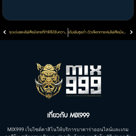
จุดเด่นของไพ่เสือมังกรที่ทำให้ได้รับความนิยมจากนักพนัน
เดิมพันสูงต่ำ ตัวเลือกการเล่นไพ่เสือมังกรที่ทำเงินได้สูง
เกี่ยวกับ MIX999
MIX999 เว็บไซต์คาสิโนให้บริการบาคาร่าออนไลน์และเกม