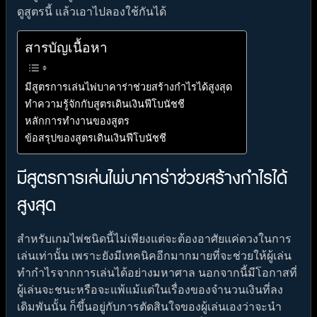
ดูสูตรนี้ แล้วเอาไปลองใช้กันได้
สารบัญเนื้อหา
มีสูตรการเล่นไพ่บาคาร่าช่วยสร้างกำไรได้สูงสุด
ทำความรู้จักกับสูตรเดินเงินฟีโบนัชชี
หลักการทำงานของสูตร
ข้อสรุปของสูตรเดินเงินฟีโบนัชชี
มีสูตรการเล่นไพ่บาคาร่าช่วยสร้างกำไรได้
สูงสุด
สำหรับเกมไพ่ชนิดนี้ไม่เพียงแต่จะต้องอาศัยแค่ดวงในการ
เล่นเท่านั้น เพราะยังมีเทคนิคอีกมากมายที่จะช่วยให้ผู้เล่น
ทำกำไรจากการเล่นได้อย่างมหาศาล นอกจากนี้มีโอกาสที่
ผู้เล่นจะชนะหรือจะแพ้แม้แต่ในเรื่องของจำนวนเงินที่ลง
เดิมพันนั้น ก็ขึ้นอยู่กับการตัดสินใจของผู้เล่นเองว่าจะนำ