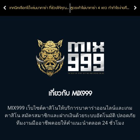
เทคนิคเลือกโต๊ะเล่นบาคาร่า ที่ช่วยให้คุณมีโอกาสได้กำไรเยอะกว่าเดิม
สูตรเค้าไพ่บาคาร่า 4 แถว ทำกำไรง่ายคืนเงินเร็วที่สุด
เกี่ยวกับ MIX999
MIX999 เว็บไซต์คาสิโนให้บริการบาคาร่าออนไลน์และเกม
คาสิโน สมัครสมาชิกและฝากเงินด้วยระบบอัตโนมัติ ปลอดภัย
ทีมงานมืออาชีพคอยให้คำแนะนำตลอด 24 ชั่วโมง