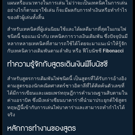
แผนหรือแนวทางในการเล่น ไม่ว่าจะเป็นเทคนิคในการเล่น
อย่างไรก็ตามมาใช้เล่น ก็จะมีผลกับการทำเงินหรือทำกำไร
ของตัวผู้เล่นทั้งสิ้น
สำหรับเทคนิคที่ผู้เล่นนิยมใช้และได้ผลดีมากที่สุดในเกมไพ่
ชนิดนี้ ขอแนะนำกับ เทคนิคการวางเงินเดิมพัน ซึ่งปัจจุบันมี
หลากหลายเทคนิคที่สามารถใช้ได้โดยจะมาแนะนำให้รู้จัก
กับเทคนิควางเดิมพันตามลำดับ หรือ ฟีโบนัชชี
Fibonacci
ทำความรู้จักกับสูตรเดินเงินฟีโบนัชชี
สำหรับสูตรการเดิมพันไพ่ชนิดนี้ เป็นสูตรที่ได้รับการอ้างอิง
ตามสูตรของนักคณิตศาสตร์ชาวอิตาลีที่ได้คิดค้นตัวเลขที่
ได้มีการเขียนและเผยแพร่ทฤษฎีการคำนวณฐานสิบตามใน
ค่าแอราบิค ซึ่งมีเหล่าเซียนบาคาร่าที่นำมาประยุกต์ใช้สูตร
ทฤษฎีนี้เข้ากับการเล่นไพ่บาคาร่าและสามารถทำกำไรได้
จริง
หลักการทำงานของสูตร