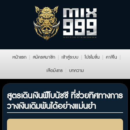
หน้าแรก
สมัครสมาชิก
เข้าสู่ระบบ
โปรโมชั่น
คาสิโน
เสือมังกร
บทความ
สูตรเดินเงินฟีโบนัชชี ที่ช่วยทิศทางการ
วางเงินเดิมพันได้อย่างแม่นยำ