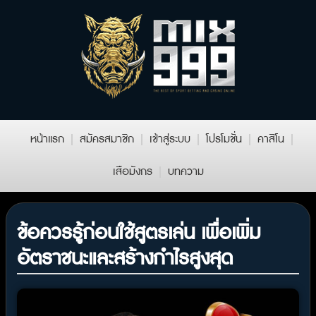
หน้าแรก
สมัครสมาชิก
เข้าสู่ระบบ
โปรโมชั่น
คาสิโน
เสือมังกร
บทความ
ข้อควรรู้ก่อนใช้สูตรเล่น เพื่อเพิ่ม
อัตราชนะและสร้างกำไรสูงสุด