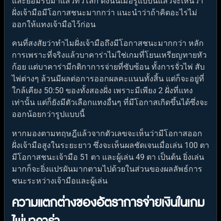
และยอมรับมาแล้วทั่วโลก ดังนั้นเมื่อรู้แบบนี้แล้วจะเห็นว่า
ฝั่งเจ้ามือมีโอกาสชนะมากกว่า แนะนำว่าถ้าคิดอะไรไม่
ออกให้แทงเจ้ามือไว้ก่อน
คนที่สงสัยว่าทำไมฝั่งเจ้ามือถึงมีโอกาสชนะมากกว่า หลัก
การเพราะที่จริงแล้วบาคาร่าไม่ใช่เกมที่โยนเหรียญทายหัว
ก้อย แต่บาคาร่ามีกติกาการจ่ายที่ซับซ้อน ทั้งการจั่วไพ่ สับ
ไพ่ต่างๆ ล้วนมีผลต่อการออกผลคะแนนทั้งสิ้น แต่ก็จะอยู่ที่
ใกล้เคียง 50:50 ของทั้งสองฝั่ง เพราะมีเพียง 2 ฝั่งที่แทง
เท่านั้น แต่ก็ยังมีตัวเลือกแทงอื่นๆ ที่มีโอกาสเกิดขึ้นได้ซึ่งจะ
ออกน้อยกว่ารูปแบบนี้
หากมองตามทฤษฎีแล้วจากตัวเลขจะเห็นว่ามีโอกาสออก
ฝั่งเจ้ามือสูงในระยะยาว ซึ่งจะเห็นผลชัดเจนเมื่อเล่น 100 ตา
มีโอกาสชนะเจ้ามือ 51 ตา และผู้เล่น 49 ตา เป็นต้น ยิ่งเล่น
มากก็จะยิ่งแปรผันมากตามไปด้วยในส่วนของผลลัพธ์การ
ชนะระหว่างเจ้ามือและผู้เล่น
ความแตกต่างของอัตราการจ่ายเงินในเกม