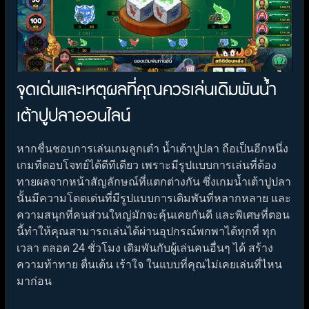
จุดเด่นและเหตุผลที่คุณควรเล่นเดิมพันน้ำ
เต้าปูปลาออนไลน์
หากชื่นชอบการเล่นเกมลูกเต๋า น้ำเต้าปูปลา ถือเป็นอีกหนึ่ง
เกมที่ตอบโจทย์ได้ดีทีเดียว เพราะมีรูปแบบการเล่นที่ต้อง
ทายผลจากหน้าสัญลักษณ์ที่แตกต่างกัน ซึ่งเกมน้ำเต้าปูปลา
นั้นมีความโดดเด่นที่มีรูปแบบการเดิมพันที่หลากหลาย และ
ความสนุกที่คนส่วนใหญ่มักจะคุ้นเคยกันดี และพิเศษที่ตอน
นี้ทำให้คุณสามารถเล่นได้ผ่านอุปกรณ์พกพาได้ทุกที่ ทุก
เวลา ตลอด 24 ชั่วโมง เดิมพันกับผู้เล่นคนอื่นๆ ได้ สร้าง
ความท้าทาย ตื่นเต้น เร้าใจ ในแบบที่คุณไม่เคยเล่นที่ไหน
มาก่อน