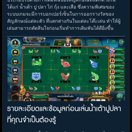
ได้แก่ น้ำเต้า ปู ปลา ไก่ กุ้ง และเสือ ซึ่งความพิเศษของ
ระบบเกมจะมีการบอกเปอร์เซ็นในการออกรางวัลของ
สัญลักษณ์แต่ละตัว ที่แตกต่างกันในแต่ละโต๊ะเล่น ทำให้ผู้
เล่นสามารถตัดสินใจก่อนเริ่มทำการเดิมพันได้ดียิ่งขึ้น
รายละเอียดและข้อมูลก่อนเล่นน้ำเต้าปูปลา
ที่คุณจำเป็นต้องรู้