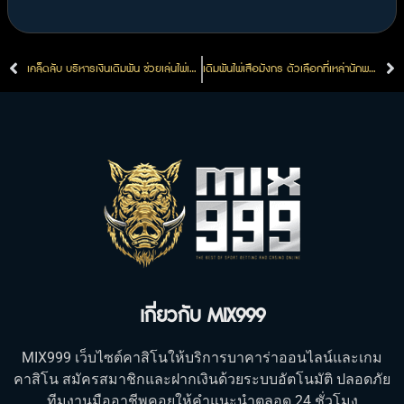
เคล็ดลับ บริหารเงินเดิมพัน ช่วยเล่นไพ่เสือมังกรได้อย่างเป็นระบบ
เดิมพันไพ่เสือมังกร ตัวเลือกที่เหล่านักพนันใช้ในการสร้างกำไรมากที่สุด
เกี่ยวกับ MIX999
MIX999 เว็บไซต์คาสิโนให้บริการบาคาร่าออนไลน์และเกม
คาสิโน สมัครสมาชิกและฝากเงินด้วยระบบอัตโนมัติ ปลอดภัย
ทีมงานมืออาชีพคอยให้คำแนะนำตลอด 24 ชั่วโมง